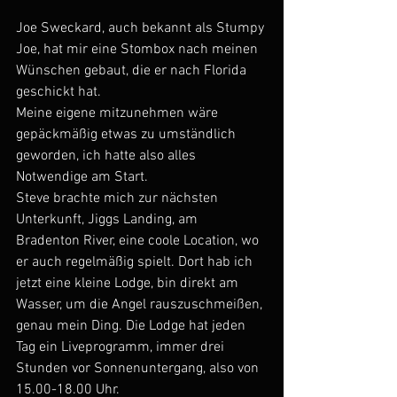
Joe Sweckard, auch bekannt als Stumpy 
Joe, hat mir eine Stombox nach meinen 
Wünschen gebaut, die er nach Florida 
geschickt hat.
Meine eigene mitzunehmen wäre 
gepäckmäßig etwas zu umständlich 
geworden, ich hatte also alles 
Notwendige am Start.
Steve brachte mich zur nächsten 
Unterkunft, Jiggs Landing, am 
Bradenton River, eine coole Location, wo 
er auch regelmäßig spielt. Dort hab ich 
jetzt eine kleine Lodge, bin direkt am 
Wasser, um die Angel rauszuschmeißen, 
genau mein Ding. Die Lodge hat jeden 
Tag ein Liveprogramm, immer drei 
Stunden vor Sonnenuntergang, also von 
15.00-18.00 Uhr.