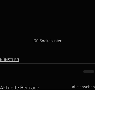
DC Snakebuster
KÜNSTLER
Alle ansehen
Aktuelle Beiträge