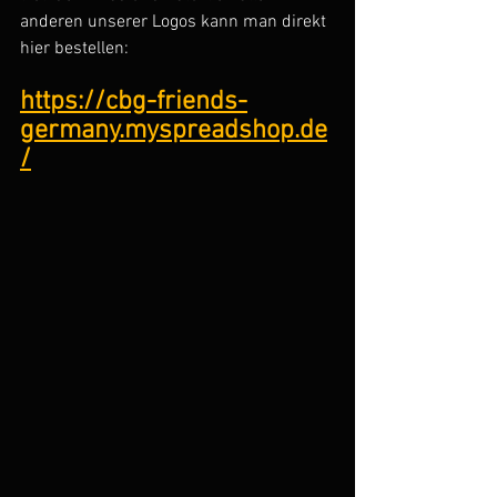
anderen unserer Logos kann man direkt 
hier bestellen:
https://cbg-friends-
germany.myspreadshop.de
/