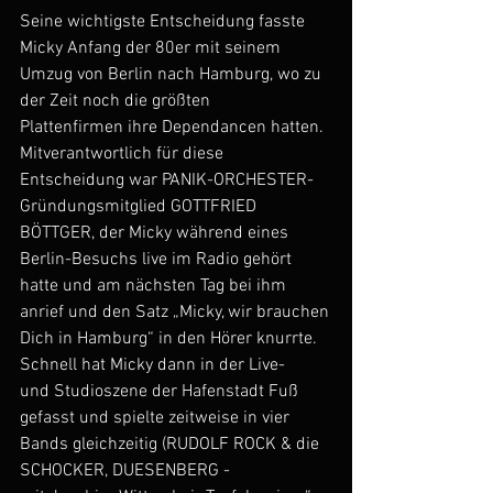
Seine wichtigste Entscheidung fasste 
Micky Anfang der 80er mit seinem
Umzug von Berlin nach Hamburg, wo zu 
der Zeit noch die größten
Plattenfirmen ihre Dependancen hatten. 
Mitverantwortlich für diese
Entscheidung war PANIK-ORCHESTER-
Gründungsmitglied GOTTFRIED
BÖTTGER, der Micky während eines 
Berlin-Besuchs live im Radio gehört
hatte und am nächsten Tag bei ihm 
anrief und den Satz „Micky, wir brauchen
Dich in Hamburg“ in den Hörer knurrte. 
Schnell hat Micky dann in der Live-
und Studioszene der Hafenstadt Fuß 
gefasst und spielte zeitweise in vier
Bands gleichzeitig (RUDOLF ROCK & die 
SCHOCKER, DUESENBERG -