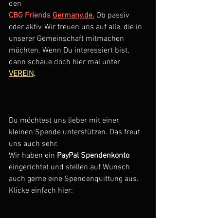
den 
CBG Friends 
Germany.de
.
 Ob passiv 
oder aktiv. Wir freuen uns auf alle, die in 
unserer Gemeinschaft mitmachen 
möchten. Wenn Du interessiert bist, 
dann schaue doch hier mal unter 
VEREIN
.
Du möchtest uns lieber mit einer 
kleinen Spende unterstützen. Das freut 
uns auch sehr. 
Wir haben ein 
PayPal Spendenkonto
eingerichtet und stellen auf Wunsch 
auch gerne eine Spendenquittung aus. 
Klicke einfach hier: