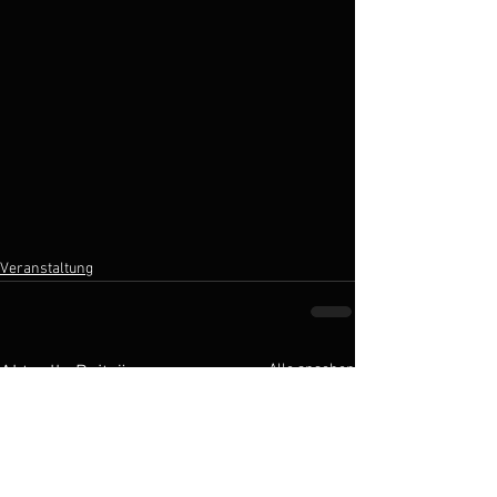
Veranstaltung
Alle ansehen
Aktuelle Beiträge